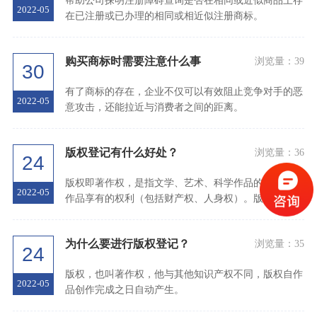
帮助公司探明注册障碍查询是否在相同或近似商品上存
2022-05
在已注册或已办理的相同或相近似注册商标。
购买商标时需要注意什么事
浏览量：
39
30
有了商标的存在，企业不仅可以有效阻止竞争对手的恶
2022-05
意攻击，还能拉近与消费者之间的距离。
版权登记有什么好处？
浏览量：
36
24
版权即著作权，是指文学、艺术、科学作品的作者对其
2022-05
作品享有的权利（包括财产权、人身权）。版权是知识
产权的一种类型。
为什么要进行版权登记？
浏览量：
35
24
版权，也叫著作权，他与其他知识产权不同，版权自作
2022-05
品创作完成之日自动产生。