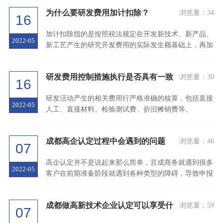
为什么要研发费用加计扣除？
浏览量：
34
16
加计扣除指的是按照税法规定在开发新技术、新产品、
2022-05
新工艺产生的研究开发费用的实际发生额基础上，再加
乘一定比例，作为计算应纳税所得额时的扣除数额的一
类税收优惠政策。
研发费用控制措施执行是否具有一致
浏览量：
30
16
性
研发活动产生的相关费用行严格准确的核算，包括直接
2022-05
人工、直接材料、检验测试费、折旧摊销费等。
成都高企认定过程中会遇到的问题
浏览量：
46
07
高企认定并不是说起来那么简单，言成商务就遇到很多
2022-05
客户在前期准备阶段就遇到各种类型的障碍，导致申报
时间无限制延长。
成都做高新技术企业认定可以享受什
浏览量：
59
07
么优惠政策